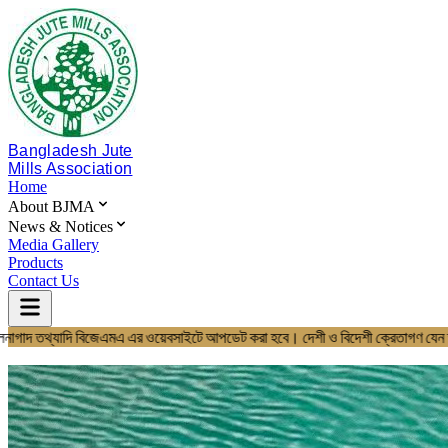
Bangladesh Jute
Mills Association
Home
About BJMA
News & Notices
Media Gallery
Products
Contact Us
হালনাগাদ তথ্যাদি বিজেএমএ এর ওয়েবসাইটে আপডেট করা হবে। দেশী ও বিদেশী ক্রেত
Home
About BJMA
About Us
Board of Directors
Secretariat & Staff
Members List
News & Notices