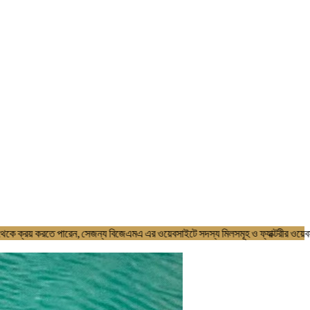
 সদস্যদের নিকট থেকে ক্রয় করতে পারেন, সেজন্য বিজেএমএ এর ওয়েবসাইটে সদস্য ম